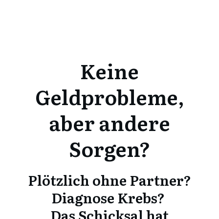
Keine
Geldprobleme,
aber andere
Sorgen?
Plötzlich ohne Partner?
Diagnose Krebs?
Das Schicksal hat