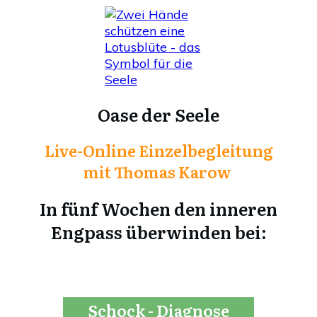
Oase der Seele
L
ive-Online
Einzelbegleitung
mit Thomas Karow
In fünf Wochen den inneren
Engpass überwinden bei:
Schock - Diagnose