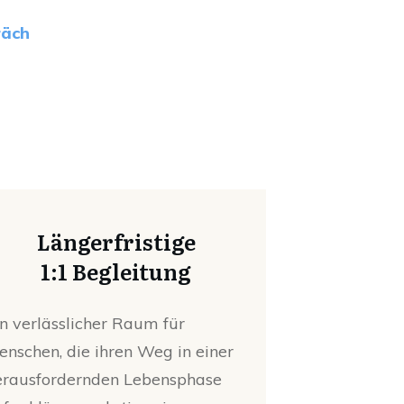
räch
Längerfristige
1:1 Begleitung
in verlässlicher Raum für
enschen, die ihren Weg in einer
erausfordernden Lebensphase