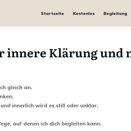
Startseite
Kostenlos
Begleitung
ür innere Klärung und 
ch gleich an.
nken.
nd innerlich wird es still oder unklar.
ege, auf denen ich dich begleiten kann.