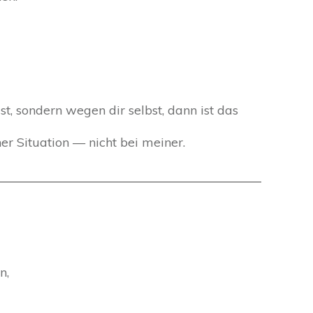
t, sondern wegen dir selbst, dann ist das
er Situation — nicht bei meiner.
n,