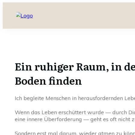
Ein ruhiger Raum, in 
Boden finden
Ich begleite Menschen in herausfordernden Leb
Wenn das Leben erschüttert wurde — durch Dia
eine innere Überforderung — geht es oft nicht 
Sondern erst mal darum, wieder atmen zu könn