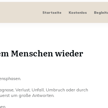
Startseite
Kostenlos
Begleit
dem Menschen wieder
ensphasen.
gnose, Verlust, Unfall, Umbruch oder durch
zuerst um große Antworten.
en.