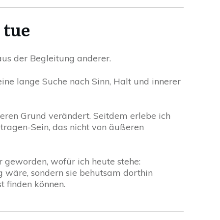
 tue
 aus der Begleitung anderer.
ine lange Suche nach Sinn, Halt und innerer
nneren Grund verändert. Seitdem erlebe ich
etragen-Sein, das nicht von äußeren
r geworden, wofür ich heute stehe:
ig wäre, sondern sie behutsam dorthin
t finden können.