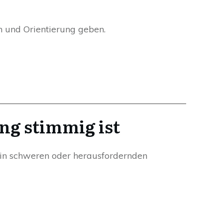
en und Orientierung geben.
ng stimmig ist
 in schweren oder herausfordernden