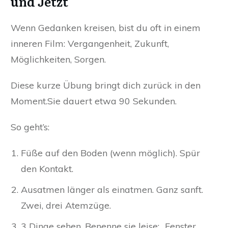
und Jetzt
Wenn Gedanken kreisen, bist du oft in einem
inneren Film: Vergangenheit, Zukunft,
Möglichkeiten, Sorgen.
Diese kurze Übung bringt dich zurück in den
Moment.Sie dauert etwa 90 Sekunden.
So geht’s:
Füße auf den Boden (wenn möglich). Spür
den Kontakt.
Ausatmen länger als einatmen. Ganz sanft.
Zwei, drei Atemzüge.
3 Dinge sehen. Benenne sie leise: „Fenster…