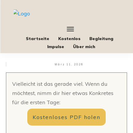
Startseite
Kostenlos
Begleitung
Impulse
Über mich
März 11, 2026
Vielleicht ist das gerade viel. Wenn du
möchtest, nimm dir hier etwas Konkretes
für die ersten Tage:
Kostenloses PDF holen