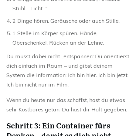
Stuhl… Licht…“
2 Dinge hören. Geräusche oder auch Stille.
1 Stelle im Körper spüren. Hände,
Oberschenkel, Rücken an der Lehne.
Du musst dabei nicht „entspannen“.Du orientierst
dich einfach im Raum – und gibst deinem
System die Information: Ich bin hier. Ich bin jetzt.
Ich bin nicht nur im Film.
Wenn du heute nur das schaffst, hast du etwas
sehr Kostbares getan: Du hast dir Halt gegeben.
Schritt 3: Ein Container fürs
Denken – damit es dich nicht