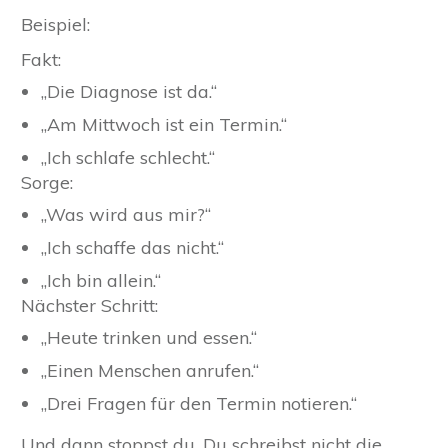
Beispiel:
Fakt:
„Die Diagnose ist da.“
„Am Mittwoch ist ein Termin.“
„Ich schlafe schlecht.“
Sorge:
„Was wird aus mir?“
„Ich schaffe das nicht.“
„Ich bin allein.“
Nächster Schritt:
„Heute trinken und essen.“
„Einen Menschen anrufen.“
„Drei Fragen für den Termin notieren.“
Und dann stoppst du. Du schreibst nicht die