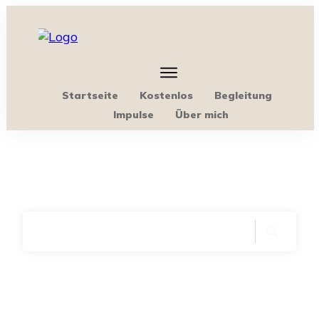
Startseite
Kostenlos
Begleitung
Impulse
Über mich
Home
|
Archives: Stabilisierung