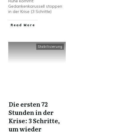
Ruhe kommt:
Gedankenkarussell stoppen
in der Krise (3 Schritte)
Read More
Stabilisierung
Die ersten 72
Stunden in der
Krise: 3 Schritte,
um wieder